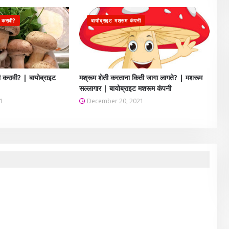
ी करावी?
बायोब्राइट मशरूम कंपनी
ी करावी? | बायोब्राइट
मश्रूम शेती करताना किती जागा लागते? | मशरूम
सल्लागार | बायोब्राइट मशरूम कंपनी
1
December 20, 2021