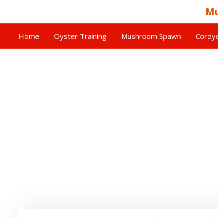
Mu
Home
Oyster Training
Mushroom Spawn
Cordyc