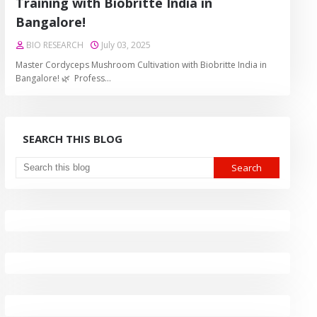
Training with Biobritte India in
Bangalore!
BIO RESEARCH
July 03, 2025
Master Cordyceps Mushroom Cultivation with Biobritte India in
Bangalore! 🌿 Profess…
SEARCH THIS BLOG