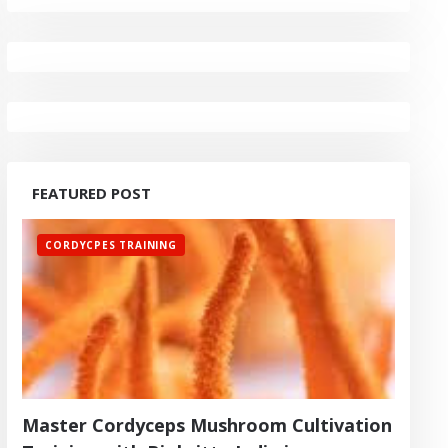
FEATURED POST
CORDYCPES TRAINING
Master Cordyceps Mushroom Cultivation